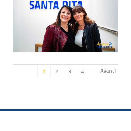
1
2
3
4