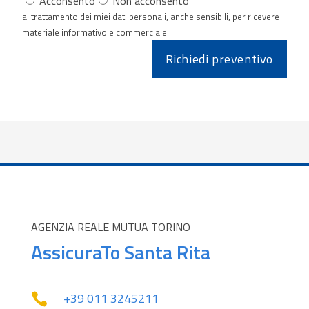
Acconsento
Non acconsento
al trattamento dei miei dati personali, anche sensibili, per ricevere
materiale informativo e commerciale.
AGENZIA REALE MUTUA TORINO
AssicuraTo Santa Rita
+39 011 3245211‬
