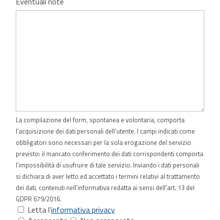
Eventuali note
La compilazione del form, spontanea e volontaria, comporta
l’acquisizione dei dati personali dell’utente. I campi indicati come
obbligatori sono necessari per la sola erogazione del servizio
previsto: il mancato conferimento dei dati corrispondenti comporta
l’impossibilità di usufruire di tale servizio. Inviando i dati personali
si dichiara di aver letto ed accettato i termini relativi al trattamento
dei dati, contenuti nell’informativa redatta ai sensi dell’art. 13 del
GDPR 679/2016.
Letta l'
informativa privacy