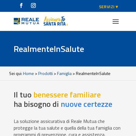
RealmenteInSalute
Sei qui:
Home
>
Prodotti
>
Famiglia
>
RealmenteInSalute
Il tuo
benessere familiare
ha bisogno di
nuove certezze
La soluzione assicurativa di Reale Mutua che
protegge la tua salute e quella della tua famiglia con
programmi di prevenzione, cura e assistenza.