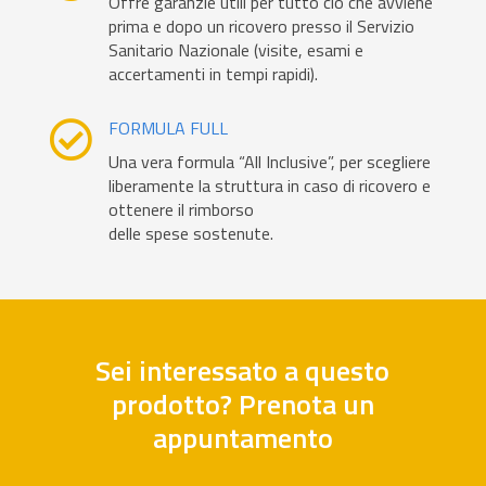
Offre garanzie utili per tutto ciò che avviene
prima e dopo un ricovero presso il Servizio
Sanitario Nazionale (visite, esami e
accertamenti in tempi rapidi).
FORMULA FULL

Una vera formula “All Inclusive”, per scegliere
liberamente la struttura in caso di ricovero e
ottenere il rimborso
delle spese sostenute.
Sei interessato a questo
prodotto? Prenota un
appuntamento